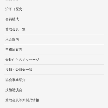
沿革（歴史）
会員構成
賛助会員一覧
入会案内
事務所案内
会長からのメッセージ
役員・委員会一覧
協会事業紹介
技術講演会
賛助会員等新製品情報