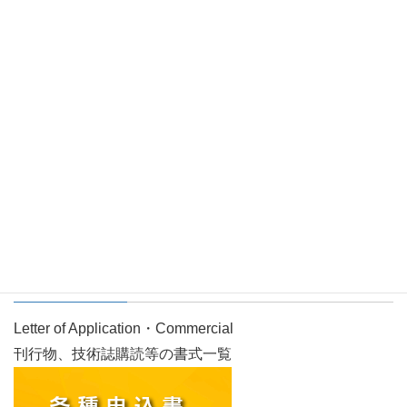
技術誌マリンエンジニア
Magazine(Marine Engineer)
画像をクリックすると閲覧できます。
各種申込書／協会からの広告
Letter of Application・Commercial
刊行物、技術誌購読等の書式一覧