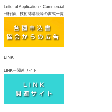
Letter of Application・Commercial
刊行物、技術誌購読等の書式一覧
LINK
LINKー関連サイト