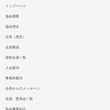
トップページ
協会概要
協会理念
沿革（歴史）
会員構成
賛助会員一覧
入会案内
事務所案内
会長からのメッセージ
役員・委員会一覧
協会事業紹介