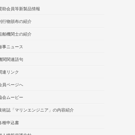
賛助会員等新製品情報
刊行物頒布の紹介
船舶機関士の紹介
海事ニュース
機関関連語句
関連リンク
会員ページへ
協会ムービー
技術誌「マリンエンジニア」の内容紹介
各種申込書