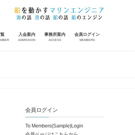
一覧
入会案内
事務所案内
会員ログイン
EMBER
ADMISSION
ACCESS
MEMBERS
会員ログイン
To Members(Sample)Login
会員ページはこちらから