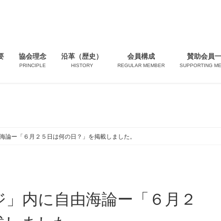
要
協会理念
沿革（歴史）
会員構成
賛助会員
PRINCIPLE
HISTORY
REGULAR MEMBER
SUPPORTING M
海論ー「６月２５日は何の日？」を掲載しました。