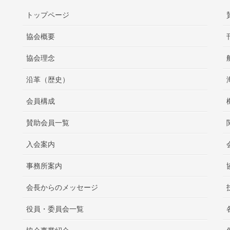
トップページ
協会概要
協会理念
沿革（歴史）
会員構成
賛助会員一覧
入会案内
事務所案内
会長からのメッセージ
役員・委員会一覧