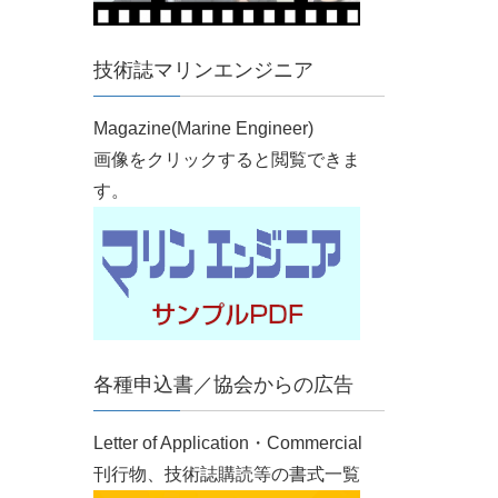
技術誌マリンエンジニア
Magazine(Marine Engineer)
画像をクリックすると閲覧できま
す。
各種申込書／協会からの広告
Letter of Application・Commercial
刊行物、技術誌購読等の書式一覧