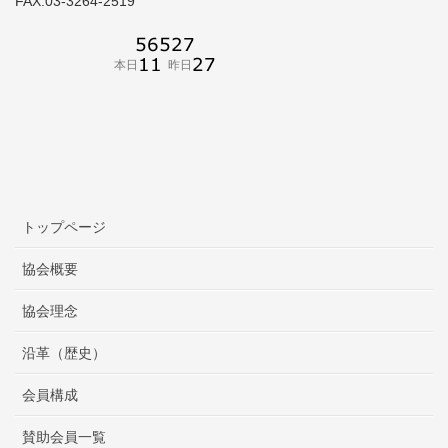
FAX:03-3264-2519
トップページ
協会概要
協会理念
沿革（歴史）
会員構成
賛助会員一覧