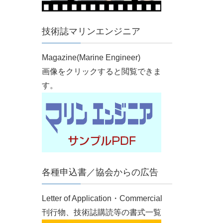
技術誌マリンエンジニア
Magazine(Marine Engineer)
画像をクリックすると閲覧できま
す。
各種申込書／協会からの広告
Letter of Application・Commercial
刊行物、技術誌購読等の書式一覧