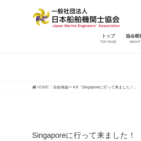
トップ
協会概
TOP PAGE
ABOUT
自由海論ー＃9「Singa
HOME
自由海論ー＃9「Singaporeに行って来ました！」
Singaporeに行って来ました！