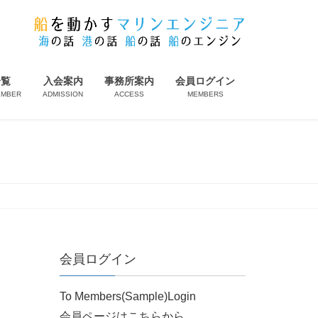
一覧
入会案内
事務所案内
会員ログイン
EMBER
ADMISSION
ACCESS
MEMBERS
会員ログイン
To Members(Sample)Login
会員ページはこちらから