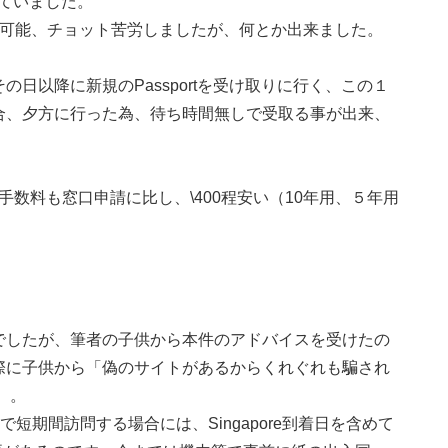
ていました。
ard払いが可能、チョット苦労しましたが、何とか出来ました。
以降に新規のPassportを受け取りに行く、この１
合、夕方に行った為、待ち時間無しで受取る事が出来、
手数料も窓口申請に比し、\400程安い（10年用、５年用
したが、筆者の子供から本件のアドバイスを受けたの
際に子供から「偽のサイトがあるからくれぐれも騙され
）。
で短期間訪問する場合には、Singapore到着日を含めて