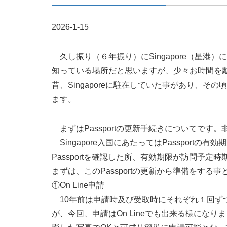
2026-1-15
久し振り（６年振り）にSingapore（星港）に
知っている場所だと思いますが、少々お時間を
昔、Singaporeに駐在していた事があり、その
ます。
まずはPassportの更新手続きについてです
Singapore入国にあたってはPassport
Passportを確認した所、有効期限が訪問予
まずは、このPassportの更新から準備をする
①On Line申請
10年前は申請時及び受取時にそれぞれ１回ずつ、都合
が、今回、申請はOn Lineでも出来る様にな