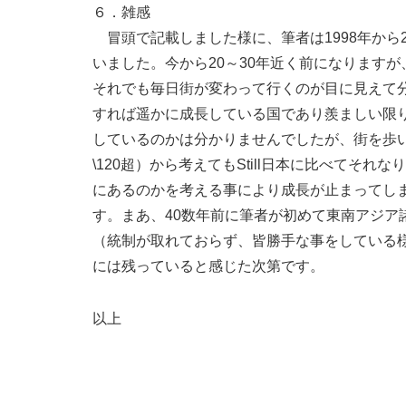
６．雑感
冒頭で記載しました様に、筆者は1998年から200
いました。今から20～30年近く前になります
それでも毎日街が変わって行くのが目に見えて分
すれば遥かに成長している国であり羨ましい限
しているのかは分かりませんでしたが、街を歩いて
\120超）から考えてもStill日本に比べてそ
にあるのかを考える事により成長が止まってし
す。まあ、40数年前に筆者が初めて東南アジア諸
（統制が取れておらず、皆勝手な事をしている様な
には残っていると感じた次第です。
以上