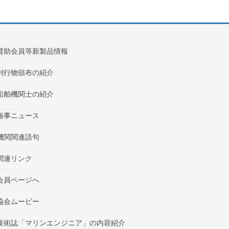
賛助会員等新製品情報
刊行物頒布の紹介
船舶機関士の紹介
海事ニュース
機関関連語句
関連リンク
会員ページへ
協会ムービー
技術誌「マリンエンジニア」の内容紹介