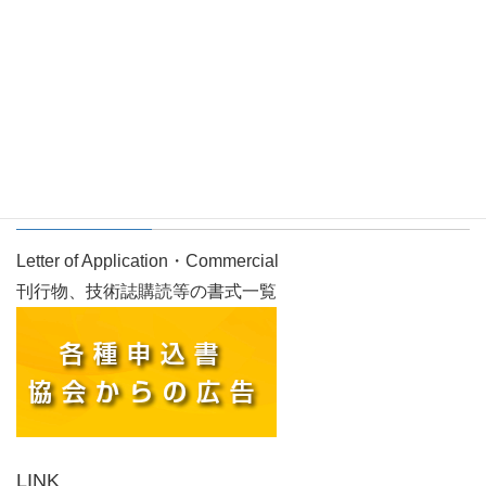
画像をクリックすると閲覧できます。
各種申込書／協会からの広告
Letter of Application・Commercial
刊行物、技術誌購読等の書式一覧
LINK